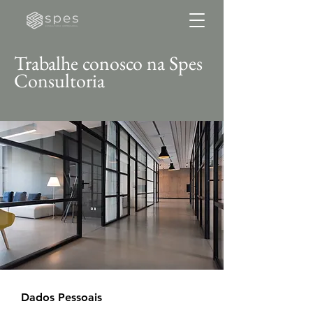
Trabalhe conosco na Spes
Consultoria
Dados Pessoais