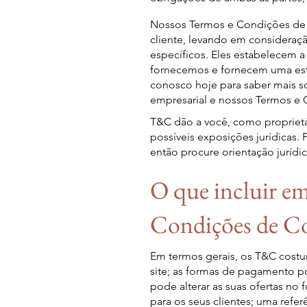
Nossos Termos e Condições de C
cliente, levando em consideraç
específicos. Eles estabelecem a
fornecemos e fornecem uma estr
conosco hoje para saber mais s
empresarial e nossos Termos e 
T&C dão a você, como proprietár
possíveis exposições jurídicas. P
então procure orientação jurídic
O que incluir e
Condições de Co
Em termos gerais, os T&C cost
site; as formas de pagamento po
pode alterar as suas ofertas no f
para os seus clientes; uma refe