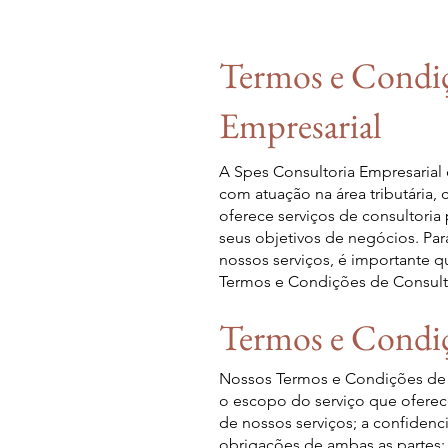
Termos e Condiç
Empresarial
A Spes Consultoria Empresarial 
com atuação na área tributária, 
oferece serviços de consultoria
seus objetivos de negócios. Para
nossos serviços, é importante 
Termos e Condições de Consulto
Termos e Condiç
Nossos Termos e Condições de C
o escopo do serviço que oferece
de nossos serviços; a confidenc
obrigações de ambas as partes;