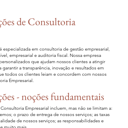
ões de Consultoria
é especializada em consultoria de gestão empresarial,
cível, empresarial e auditoria fiscal. Nossa empresa
 personalizados que ajudam nossos clientes a atingir
 garantir a transparência, inovação e resultados em
que todos os clientes leiam e concordem com nossos
ria Empresarial.
ões - noções fundamentais
onsultoria Empresarial incluem, mas não se limitam a:
mos; o prazo de entrega de nossos serviços; as taxas
ialidade de nossos serviços; as responsabilidades e
 e muito mais.