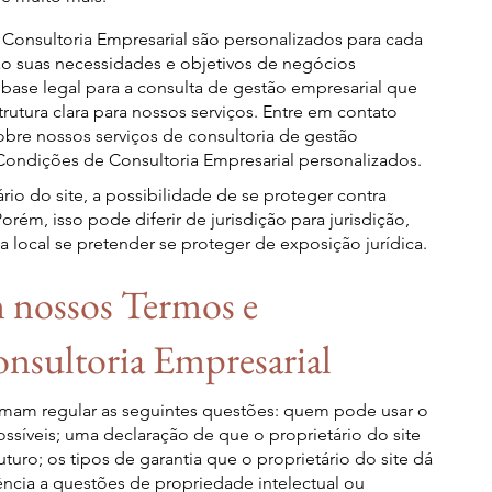
onsultoria Empresarial são personalizados para cada
ão suas necessidades e objetivos de negócios
 base legal para a consulta de gestão empresarial que
utura clara para nossos serviços. Entre em contato
obre nossos serviços de consultoria de gestão
Condições de Consultoria Empresarial personalizados.
io do site, a possibilidade de se proteger contra
orém, isso pode diferir de jurisdição para jurisdição,
a local se pretender se proteger de exposição jurídica.
m nossos Termos e
nsultoria Empresarial
umam regular as seguintes questões: quem pode usar o
ssíveis; uma declaração de que o proprietário do site
uturo; os tipos de garantia que o proprietário do site dá
rência a questões de propriedade intelectual ou