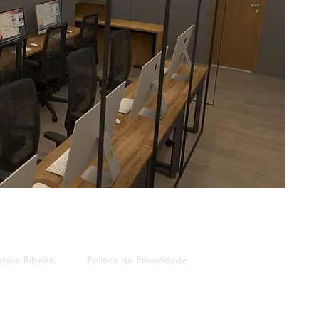
tavo Ribeiro.
Política de Privacidade