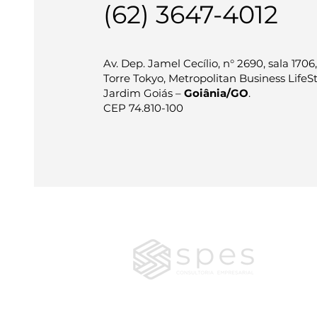
(62) 3647-4012
Av. Dep. Jamel Cecílio, n° 2690, sala 1706,
Torre Tokyo, Metropolitan Business LifeSt
Jardim Goiás –
Goiânia/GO
.
CEP 74.810-100