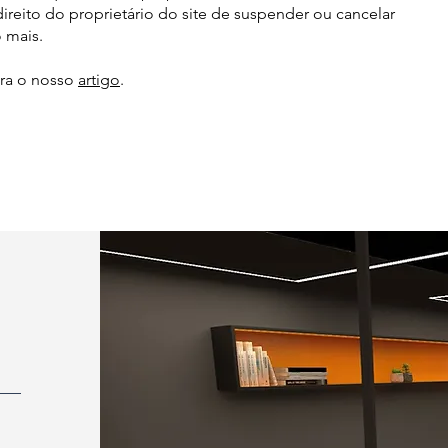
direito do proprietário do site de suspender ou cancelar
 mais.
ira o nosso
artigo
.