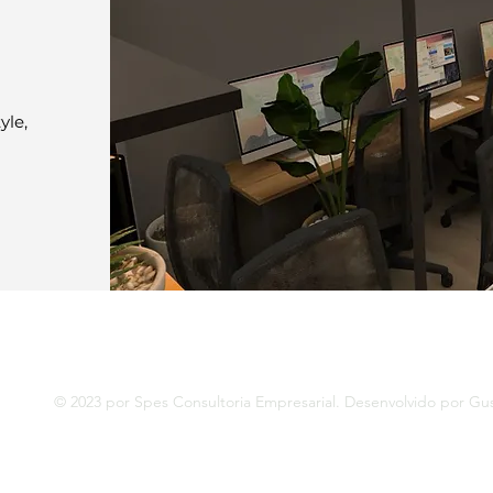
yle,
© 2023 por Spes Consultoria Empresarial. Desenvolvido por Gus